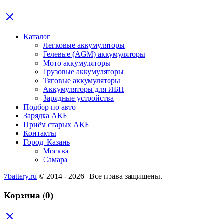
Каталог
Легковые аккумуляторы
Гелевые (AGM) аккумуляторы
Мото аккумуляторы
Грузовые аккумуляторы
Тяговые аккумуляторы
Аккумуляторы для ИБП
Зарядные устройства
Подбор по авто
Зарядка АКБ
Приём старых АКБ
Контакты
Город: Казань
Москва
Самара
7battery.ru
© 2014 - 2026 | Все права защищены.
Корзина
(0)