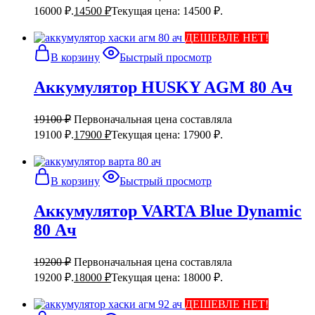
16000 ₽.
14500
₽
Текущая цена: 14500 ₽.
ДЕШЕВЛЕ НЕТ!
В корзину
Быстрый просмотр
Аккумулятор HUSKY AGM 80 Ач
19100
₽
Первоначальная цена составляла
19100 ₽.
17900
₽
Текущая цена: 17900 ₽.
В корзину
Быстрый просмотр
Аккумулятор VARTA Blue Dynamic
80 Ач
19200
₽
Первоначальная цена составляла
19200 ₽.
18000
₽
Текущая цена: 18000 ₽.
ДЕШЕВЛЕ НЕТ!