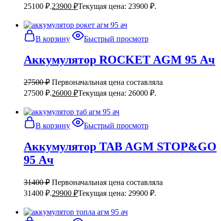
25100 ₽.
23900
₽
Текущая цена: 23900 ₽.
В корзину
Быстрый просмотр
Аккумулятор ROCKET AGM 95 Ач
27500
₽
Первоначальная цена составляла
27500 ₽.
26000
₽
Текущая цена: 26000 ₽.
В корзину
Быстрый просмотр
Аккумулятор TAB AGM STOP&GO
95 Ач
31400
₽
Первоначальная цена составляла
31400 ₽.
29900
₽
Текущая цена: 29900 ₽.