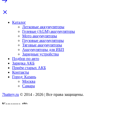
Каталог
Легковые аккумуляторы
Гелевые (AGM) аккумуляторы
Мото аккумуляторы
Грузовые аккумуляторы
Тяговые аккумуляторы
Аккумуляторы для ИБП
Зарядные устройства
Подбор по авто
Зарядка АКБ
Приём старых АКБ
Контакты
Город: Казань
Москва
Самара
7battery.ru
© 2014 - 2026 | Все права защищены.
Корзина
(0)